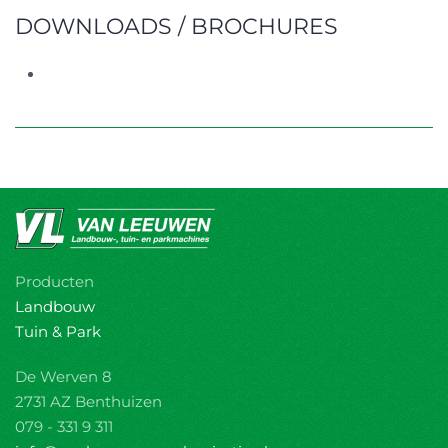
DOWNLOADS / BROCHURES
Producten
Landbouw
Tuin & Park
De Werven 8
2731 AZ Benthuizen
079 - 331 9 311