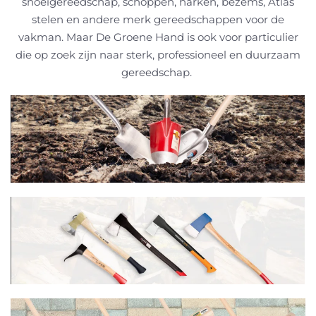
snoeigereedschap, schoppen, harken, bezems, Atlas
stelen en andere merk gereedschappen voor de
vakman. Maar De Groene Hand is ook voor particulier
die op zoek zijn naar sterk, professioneel en duurzaam
gereedschap.
LEES MEER
LEES MEER